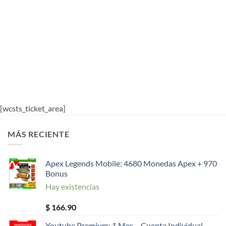
[wcsts_ticket_area]
MÁS RECIENTE
Apex Legends Mobile: 4680 Monedas Apex + 970
Bonus
Hay existencias
$
166.90
Youtube Premium: 1 Mes – Cuenta Individual –