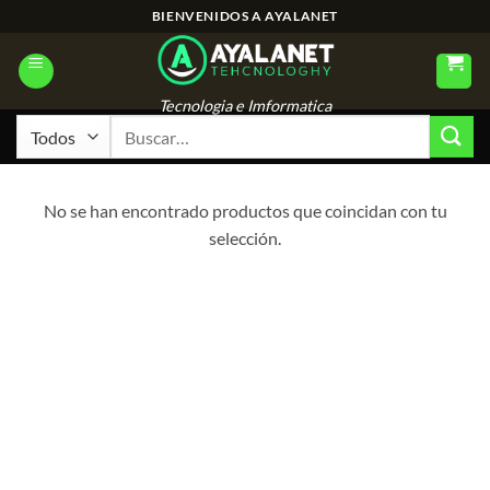
Saltar
BIENVENIDOS A AYALANET
al
contenido
Tecnologia e Imformatica
Buscar
por:
No se han encontrado productos que coincidan con tu
selección.