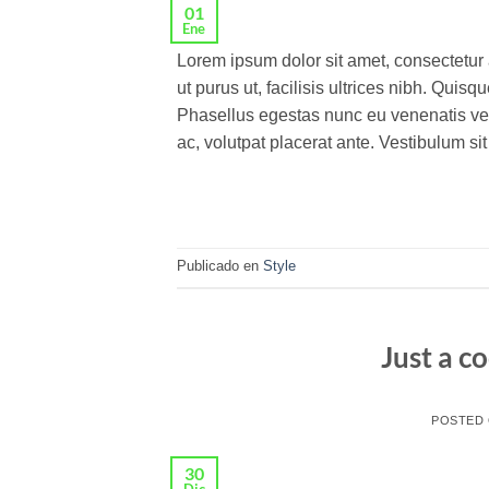
01
Ene
Lorem ipsum dolor sit amet, consectetur 
ut purus ut, facilisis ultrices nibh. Qui
Phasellus egestas nunc eu venenatis veh
ac, volutpat placerat ante. Vestibulum si
Publicado en
Style
Just a c
POSTED
30