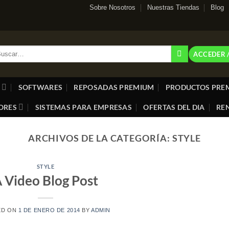
Sobre Nosotros
Nuestras Tiendas
Blog
car
ACCEDER 
:
SOFTWARES
REPOSADAS PREMIUM
PRODUCTOS PRE
ORES
SISTEMAS PARA EMPRESAS
OFERTAS DEL DIA
REN
ARCHIVOS DE LA CATEGORÍA:
STYLE
STYLE
 Video Blog Post
ED ON
1 DE ENERO DE 2014
BY
ADMIN