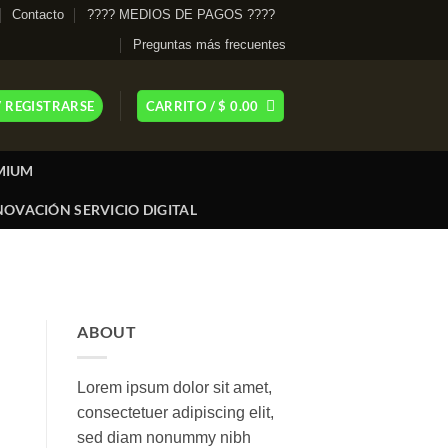
Contacto
???? MEDIOS DE PAGOS ????
Preguntas más frecuentes
/ REGISTRARSE
CARRITO /
$
0.00
MIUM
OVACIÓN SERVICIO DIGITAL
ABOUT
Lorem ipsum dolor sit amet,
consectetuer adipiscing elit,
sed diam nonummy nibh