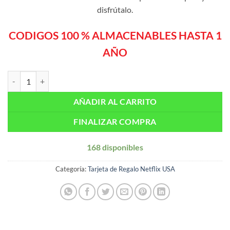
disfrútalo.
CODIGOS 100 % ALMACENABLES HASTA 1
AÑO
PIN Netflix 16 USD – USA (Entrega Automática) cantidad
AÑADIR AL CARRITO
FINALIZAR COMPRA
168 disponibles
Categoría:
Tarjeta de Regalo Netflix USA