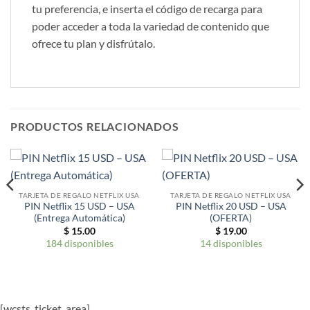
tu preferencia, e inserta el código de recarga para
poder acceder a toda la variedad de contenido que
ofrece tu plan y disfrútalo.
PRODUCTOS RELACIONADOS
TARJETA DE REGALO NETFLIX USA
TARJETA DE REGALO NETFLIX USA
PIN Netflix 15 USD – USA
PIN Netflix 20 USD – USA
(Entrega Automática)
(OFERTA)
$
15.00
$
19.00
184 disponibles
14 disponibles
[wcsts_ticket_area]