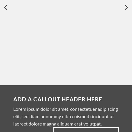
ADD A CALLOUT HEADER HERE
Lorem ipsum dolor sit amet, consectetuer adipiscing
elit, sed diam nonummy nibh euismod tincidunt ut
laoreet dolore magna aliquam erat volutpat.