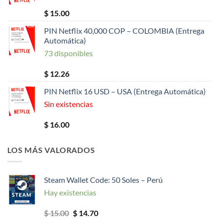
$
15.00
PIN Netflix 40,000 COP – COLOMBIA (Entrega
Automática)
73 disponibles
$
12.26
PIN Netflix 16 USD – USA (Entrega Automática)
Sin existencias
$
16.00
LOS MÁS VALORADOS
Steam Wallet Code: 50 Soles – Perú
Hay existencias
El
El
$
15.00
$
14.70