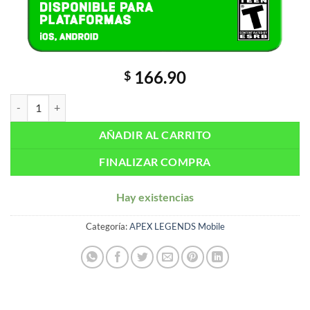
166.90
$
Apex Legends Mobile: 4680 Monedas Apex + 970 Bonus cantidad
AÑADIR AL CARRITO
FINALIZAR COMPRA
Hay existencias
Categoría:
APEX LEGENDS Mobile