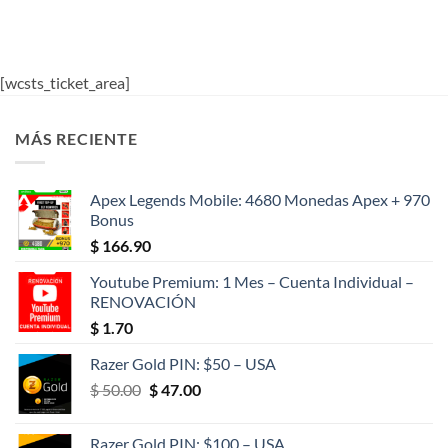
[wcsts_ticket_area]
MÁS RECIENTE
Apex Legends Mobile: 4680 Monedas Apex + 970
Bonus
$
166.90
Youtube Premium: 1 Mes – Cuenta Individual –
RENOVACIÓN
$
1.70
Razer Gold PIN: $50 – USA
El
El
$
50.00
$
47.00
precio
precio
original
actual
Razer Gold PIN: $100 – USA