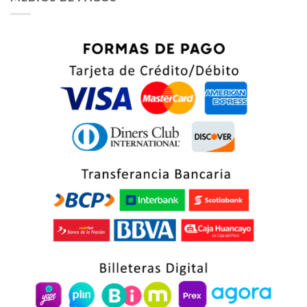
$ 66.75.
$ 63.75.