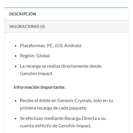
DESCRIPCIÓN
VALORACIONES (0)
Plataformas: PC, iOS, Android.
Región: Global
La recarga se realiza directamente desde
Genshin Impact.
Información Importante:
Recibe el doble en Genesis Crystals, solo en tu
primera recarga de cada paquete.
Se efectúan mediante Recarga Directa a su
cuenta miHoYo de Genshin Impact.