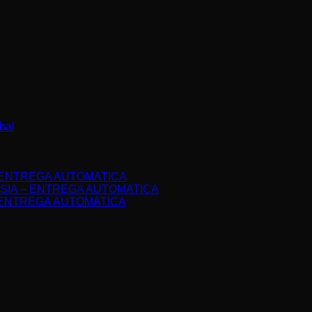
bal
IA – ENTREGA AUTOMATICA
DONESIA – ENTREGA AUTOMATICA
il – ENTREGA AUTOMATICA