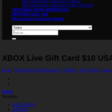
RECARGA DE JUEGOS POR ID
RECARGA DE JUEGOS POR CUENTA
SISTEMAS PARA EMPRESAS
OFERTAS DEL DIA
Renovación Servicio digital
Buscar
por:
XBOX Live Gift Card $10 US
Inicio
/
TARJETAS DE REGALO Y PINES - GIF CARD
/
Xbox 
Filtrar
Navegar
ASESORÍAS
JUEGOS