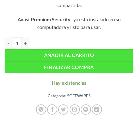
compartida.
Avast Premium Security
ya está instalado en su
computadora y listo para usar.
Clave AVAST Premium Security (1 año / 1 PC) cantidad
AÑADIR AL CARRITO
FINALIZAR COMPRA
Hay existencias
Categoría:
SOFTWARES