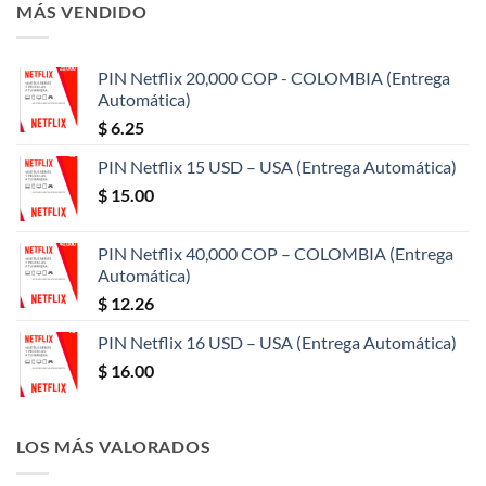
era:
es:
MÁS VENDIDO
$ 100.00.
$ 91.00.
PIN Netflix 20,000 COP - COLOMBIA (Entrega
Automática)
$
6.25
PIN Netflix 15 USD – USA (Entrega Automática)
$
15.00
PIN Netflix 40,000 COP – COLOMBIA (Entrega
Automática)
$
12.26
PIN Netflix 16 USD – USA (Entrega Automática)
$
16.00
LOS MÁS VALORADOS