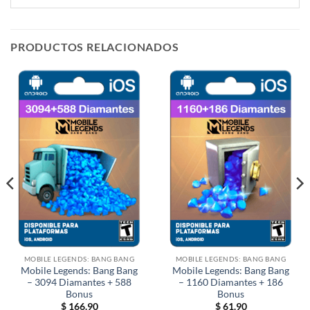
PRODUCTOS RELACIONADOS
MOBILE LEGENDS: BANG BANG
MOBILE LEGENDS: BANG BANG
Mobile Legends: Bang Bang
Mobile Legends: Bang Bang
– 3094 Diamantes + 588
– 1160 Diamantes + 186
Bonus
Bonus
$
166.90
$
61.90