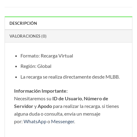
DESCRIPCIÓN
VALORACIONES (0)
Formato: Recarga Virtual
Región: Global
La recarga se realiza directamente desde MLBB.
Información Importante:
Necesitaremos su
ID de Usuario
,
Número de
Servidor
y
Apodo
para realizar la recarga. si tienes
alguna duda o consulta, envía un mensaje
por:
WhatsApp
o
Messenger
.