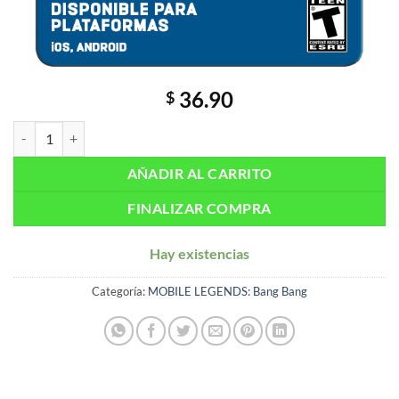
36.90
$
Mobile Legends: Bang Bang – 625 Diamantes + 81 Bonus cantidad
AÑADIR AL CARRITO
FINALIZAR COMPRA
Hay existencias
Categoría:
MOBILE LEGENDS: Bang Bang