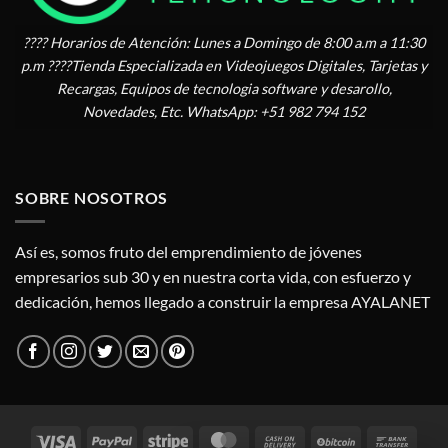
???? Horarios de Atención: Lunes a Domingo de 8:00 a.m a 11:30
p.m ????Tienda Especializada en Videojuegos Digitales, Tarjetas y
Recargas, Equipos de tecnologia software y desarollo,
Novedades, Etc. WhatsApp: +51 982 794 152
SOBRE NOSOTROS
Así es, somos fruto del emprendimiento de jóvenes
empresarios sub 30 y en nuestra corta vida, con esfuerzo y
dedicación, hemos llegado a construir la empresa AYALANET
Visa
PayPal
Stripe
MasterCard
Cash
BitCoin
Bank