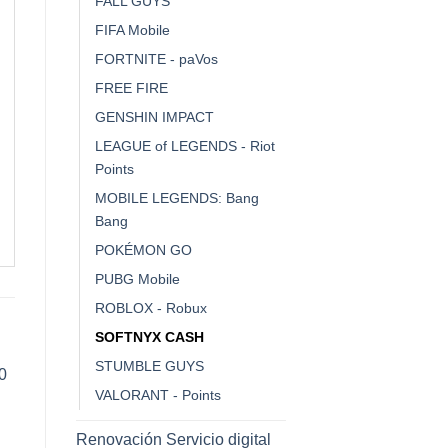
FALL GUYS
FIFA Mobile
FORTNITE - paVos
FREE FIRE
GENSHIN IMPACT
LEAGUE of LEGENDS - Riot
Points
MOBILE LEGENDS: Bang
Bang
POKÉMON GO
PUBG Mobile
ROBLOX - Robux
SOFTNYX CASH
STUMBLE GUYS
VALORANT - Points
Renovación Servicio digital