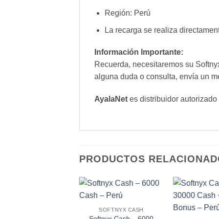
Región: Perú
La recarga se realiza directamen
Información Importante:
Recuerda, necesitaremos su Softnyx 
alguna duda o consulta, envía un m
AyalaNet
es distribuidor autorizado
PRODUCTOS RELACIONAD
SOFTNYX CASH
Softnyx Cash – 6000