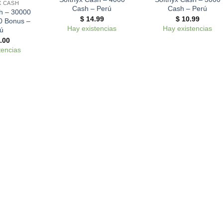
 CASH
Cash – Perú
Cash – Perú
h – 30000
$
14.99
$
10.99
0 Bonus –
Hay existencias
Hay existencias
ú
.00
tencias