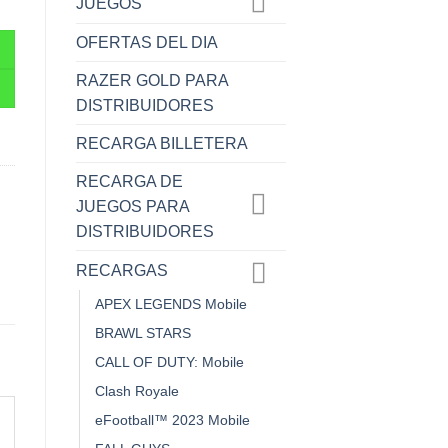
JUEGOS
OFERTAS DEL DIA
RAZER GOLD PARA
DISTRIBUIDORES
RECARGA BILLETERA
RECARGA DE
JUEGOS PARA
DISTRIBUIDORES
RECARGAS
APEX LEGENDS Mobile
BRAWL STARS
CALL OF DUTY: Mobile
Clash Royale
eFootball™ 2023 Mobile