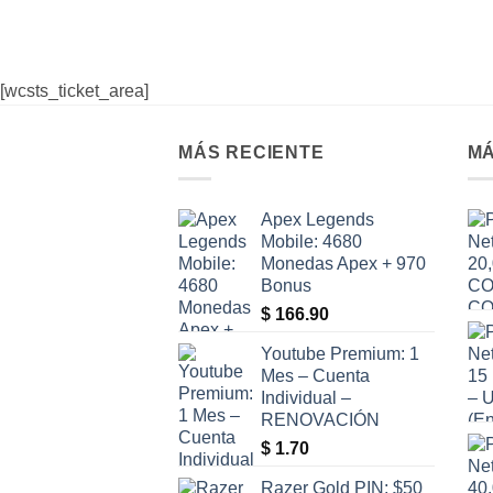
[wcsts_ticket_area]
MÁS RECIENTE
MÁ
Apex Legends
Mobile: 4680
Monedas Apex + 970
Bonus
$
166.90
Youtube Premium: 1
Mes – Cuenta
Individual –
RENOVACIÓN
$
1.70
Razer Gold PIN: $50