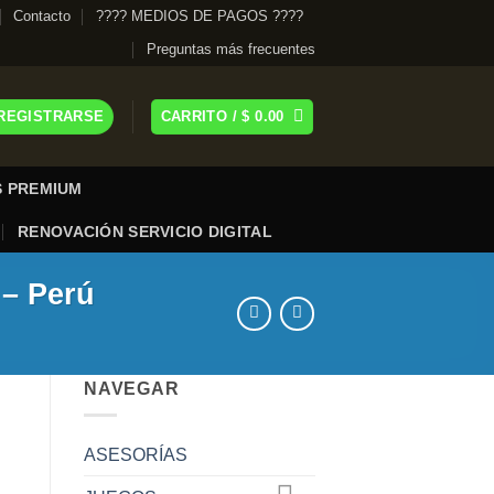
Contacto
???? MEDIOS DE PAGOS ????
Preguntas más frecuentes
 REGISTRARSE
CARRITO /
$
0.00
 PREMIUM
RENOVACIÓN SERVICIO DIGITAL
 – Perú
NAVEGAR
ASESORÍAS
ntidad