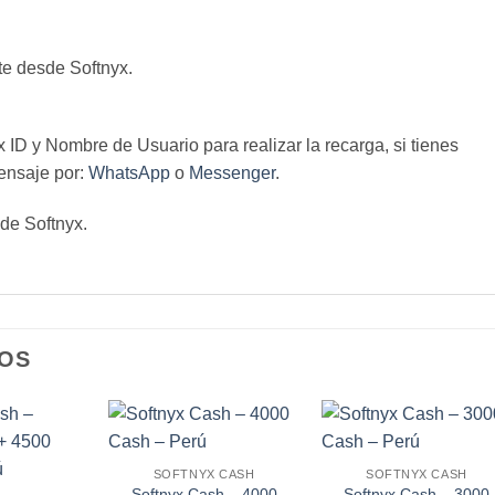
te desde Softnyx.
ID y Nombre de Usuario para realizar la recarga, si tienes
ensaje por:
WhatsApp
o
Messenger
.
 de Softnyx.
OS
SOFTNYX CASH
SOFTNYX CASH
Softnyx Cash – 4000
Softnyx Cash – 3000