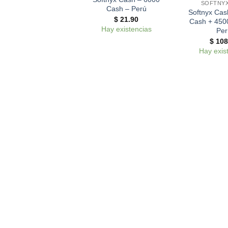
SOFTNYX
Cash – Perú
Softnyx Cas
$
21.90
Cash + 450
Hay existencias
Per
$
108
Hay exis