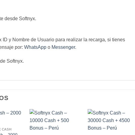
te desde Softnyx.
ID y Nombre de Usuario para realizar la recarga, si tienes
ensaje por:
WhatsApp
o
Messenger
.
 de Softnyx.
OS
 CASH
sh – 2000