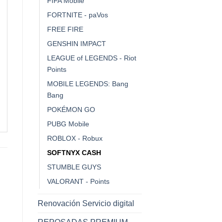
FIFA Mobile
FORTNITE - paVos
FREE FIRE
GENSHIN IMPACT
LEAGUE of LEGENDS - Riot
Points
MOBILE LEGENDS: Bang
Bang
POKÉMON GO
PUBG Mobile
ROBLOX - Robux
SOFTNYX CASH
STUMBLE GUYS
VALORANT - Points
Renovación Servicio digital