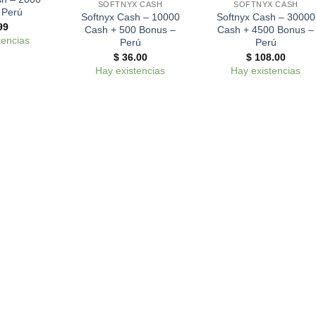
SOFTNYX CASH
SOFTNYX CASH
 Perú
Softnyx Cash – 10000
Softnyx Cash – 30000
99
Cash + 500 Bonus –
Cash + 4500 Bonus –
tencias
Perú
Perú
$
36.00
$
108.00
Hay existencias
Hay existencias