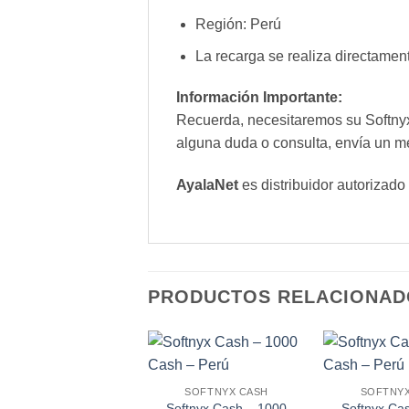
Región: Perú
La recarga se realiza directamen
Información Importante:
Recuerda, necesitaremos su Softnyx 
alguna duda o consulta, envía un m
AyalaNet
es distribuidor autorizado
PRODUCTOS RELACIONAD
SOFTNYX CASH
SOFTNYX
Softnyx Cash – 1000
Softnyx Ca