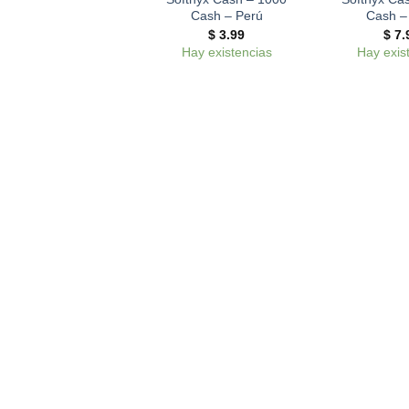
Cash – Perú
Cash –
$
3.99
$
7.
Hay existencias
Hay exis