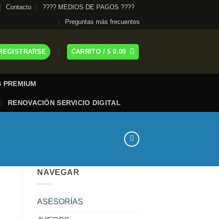
Contacto
???? MEDIOS DE PAGOS ????
Preguntas más frecuentes
 REGISTRARSE
CARRITO /
$
0.00
 PREMIUM
RENOVACIÓN SERVICIO DIGITAL
NAVEGAR
ASESORÍAS