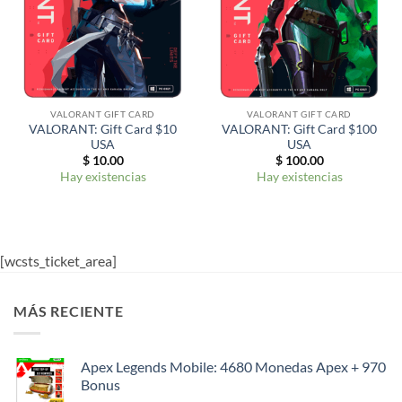
VALORANT GIFT CARD
VALORANT GIFT CARD
VALORANT: Gift Card $10
VALORANT: Gift Card $100
USA
USA
$
10.00
$
100.00
Hay existencias
Hay existencias
[wcsts_ticket_area]
MÁS RECIENTE
Apex Legends Mobile: 4680 Monedas Apex + 970
Bonus