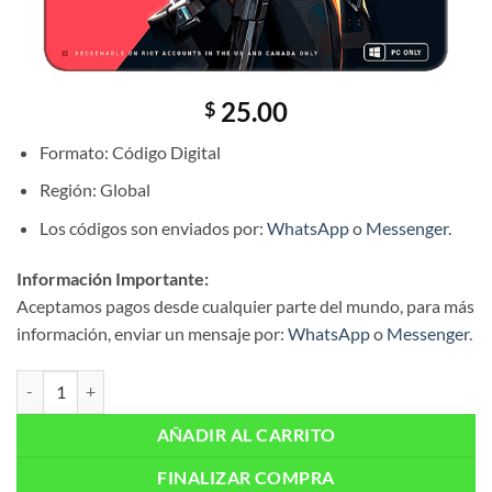
25.00
$
Formato: Código Digital
Región: Global
Los códigos son enviados por:
WhatsApp
o
Messenger
.
Información Importante:
Aceptamos pagos desde cualquier parte del mundo, para más
información, enviar un mensaje por:
WhatsApp
o
Messenger
.
VALORANT: Gift Card $25 USA cantidad
AÑADIR AL CARRITO
FINALIZAR COMPRA