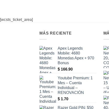
[wcsts_ticket_area]
MÁS RECIENTE
MÁ
Apex Legends
Mobile: 4680
Monedas Apex + 970
Bonus
$
166.90
Youtube Premium: 1
Mes – Cuenta
Individual –
RENOVACIÓN
$
1.70
Razer Gold PIN: $50