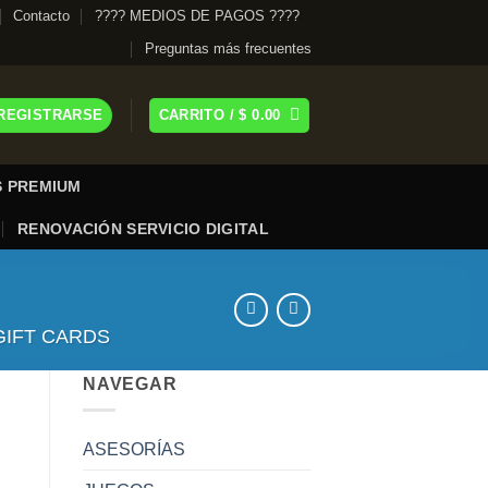
Contacto
???? MEDIOS DE PAGOS ????
Preguntas más frecuentes
 REGISTRARSE
CARRITO /
$
0.00
 PREMIUM
RENOVACIÓN SERVICIO DIGITAL
GIFT CARDS
NAVEGAR
ASESORÍAS