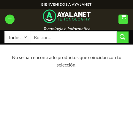
Saltar
BIENVENIDOS A AYALANET
al
contenido
Tecnologia e Imformatica
Buscar
por:
No se han encontrado productos que coincidan con tu
selección.