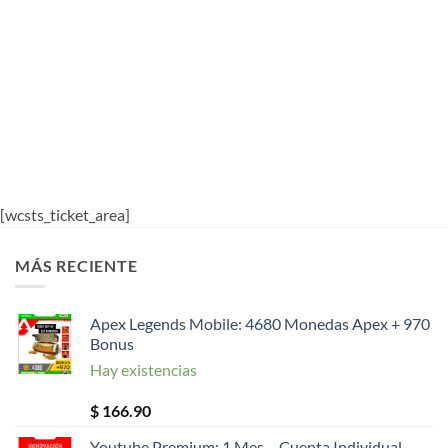
[wcsts_ticket_area]
MÁS RECIENTE
Apex Legends Mobile: 4680 Monedas Apex + 970
Bonus
Hay existencias
$
166.90
Youtube Premium: 1 Mes – Cuenta Individual –