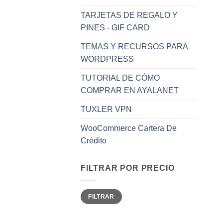
TARJETAS DE REGALO Y
PINES - GIF CARD
TEMAS Y RECURSOS PARA
WORDPRESS
TUTORIAL DE CÓMO
COMPRAR EN AYALANET
TUXLER VPN
WooCommerce Cartera De
Crédito
FILTRAR POR PRECIO
Precio
Precio
FILTRAR
mínimo
máximo