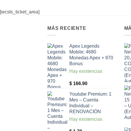
[wcsts_ticket_area]
MÁS RECIENTE
MÁ
Apex Legends
Mobile: 4680
Monedas Apex + 970
Bonus
Hay existencias
$
166.90
Youtube Premium: 1
Mes – Cuenta
Individual –
RENOVACIÓN
Hay existencias