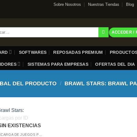
Sobre Nosotros
Nuestras Tiendas
Blog
r
ACCEDER /
CARD
SOFTWARES
REPOSADAS PREMIUM
PRODUCTOS
UIDORES
SISTEMAS PARA EMPRESAS
OFERTAS DEL DIA
OBAL DEL PRODUCTO
/
BRAWL STARS: BRAWL P
SIN EXISTENCIAS
RECARGA DE JUEGOS POR ID