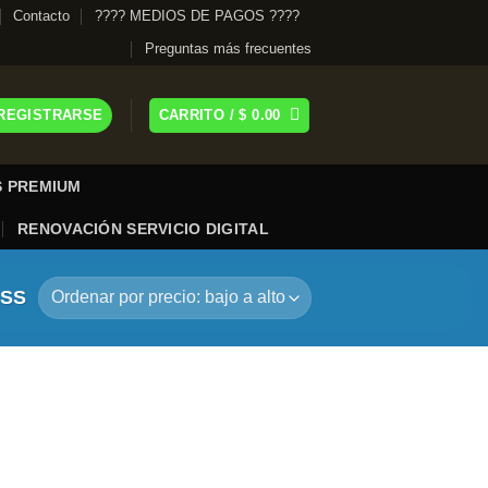
Contacto
???? MEDIOS DE PAGOS ????
Preguntas más frecuentes
 REGISTRARSE
CARRITO /
$
0.00
 PREMIUM
RENOVACIÓN SERVICIO DIGITAL
ASS