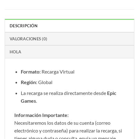
DESCRIPCIÓN
VALORACIONES (0)
HOLA
Formato:
Recarga Virtual
Región:
Global
La recarga se realiza directamente desde
Epic
Games
.
Información Importante:
Necesitaremos los datos de su cuenta (correo
electrónico y contraseña) para realizar la recarga, si
tienes alguna duda o consulta, envía un mensaje