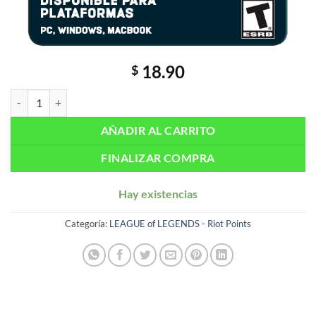
18.90
$
League Of Legends: 500 RP – PERÚ – PC cantidad
AÑADIR AL CARRITO
FINALIZAR COMPRA
Hay existencias
Categoría:
LEAGUE of LEGENDS - Riot Points