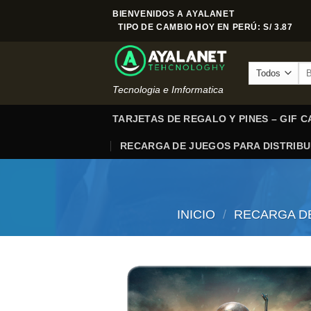
Saltar
BIENVENIDOS A AYALANET
al
TIPO DE CAMBIO HOY EN PERÚ: S/ 3.87
contenido
Bu
por
Tecnologia e Imformatica
TARJETAS DE REGALO Y PINES – GIF 
RECARGA DE JUEGOS PARA DISTRIB
INICIO
/
RECARGA DE