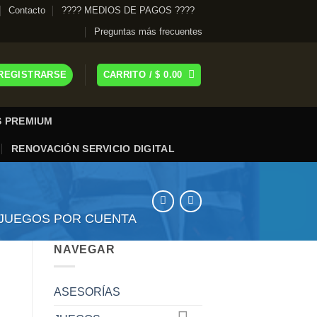
Contacto
???? MEDIOS DE PAGOS ????
Preguntas más frecuentes
 REGISTRARSE
CARRITO /
$
0.00
 PREMIUM
RENOVACIÓN SERVICIO DIGITAL
JUEGOS POR CUENTA
NAVEGAR
ASESORÍAS