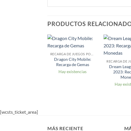
PRODUCTOS RELACIONAD
RECARGA DE JUEGOS POR CUENTA
Dragon City Mobile:
Recarga de Gemas
Dream Leag
Hay existencias
2023: Rec
Mone
Hay exis
[wcsts_ticket_area]
MÁS RECIENTE
MÁ