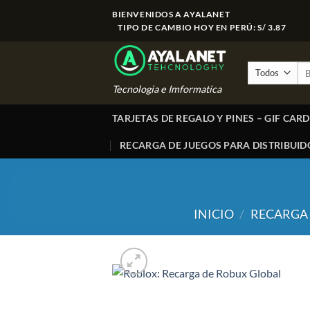
Saltar
BIENVENIDOS A AYALANET
al
TIPO DE CAMBIO HOY EN PERÚ: S/ 3.87
contenido
Bus
por
Tecnologia e Imformatica
TARJETAS DE REGALO Y PINES – GIF CARD
RECARGA DE JUEGOS PARA DISTRIBUID
INICIO
/
RECARGA 