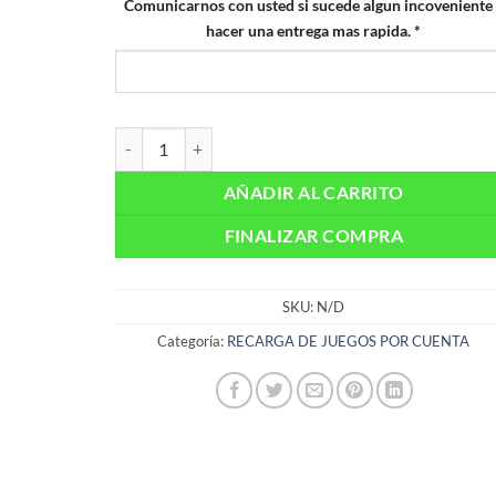
Comunicarnos con usted si sucede algun incoveniente
hacer una entrega mas rapida.
*
Roblox: Recarga de Robux Global cantidad
AÑADIR AL CARRITO
FINALIZAR COMPRA
SKU:
N/D
Categoría:
RECARGA DE JUEGOS POR CUENTA