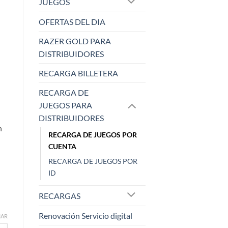
JUEGOS
:
OFERTAS DEL DIA
RAZER GOLD PARA
00
DISTRIBUIDORES
RECARGA BILLETERA
RECARGA DE
JUEGOS PARA
DISTRIBUIDORES
n
RECARGA DE JUEGOS POR
CUENTA
RECARGA DE JUEGOS POR
ID
RECARGAS
Renovación Servicio digital
IAR