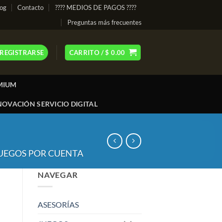
log
Contacto
???? MEDIOS DE PAGOS ????
Preguntas más frecuentes
 REGISTRARSE
CARRITO /
$
0.00
MIUM
OVACIÓN SERVICIO DIGITAL
UEGOS POR CUENTA
NAVEGAR
ASESORÍAS