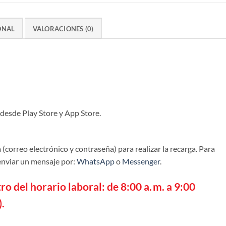
ONAL
VALORACIONES (0)
 desde Play Store y App Store.
(correo electrónico y contraseña) para realizar la recarga. Para
enviar un mensaje por:
WhatsApp
o
Messenger
.
ro del horario laboral: de 8:00 a. m. a 9:00
.