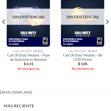
SIN EXISTENCIAS
SIN EXISTENCIAS
CALL OF DUTY: MOBILE
CALL OF DUTY: MOBILE
Call Of Duty: Mobile – Pase
Call Of Duty: Mobile – 80
de Suministros Semanal
COD Points
$
2.11
$
1.05
Sin existencias
Sin existencias
[wcsts_ticket_area]
MÁS RECIENTE