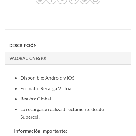
DESCRIPCIÓN
VALORACIONES (0)
Disponible: Android y iOS
Formato: Recarga Virtual
Región: Global
La recarga se realiza directamente desde
Supercell.
Información Importante: