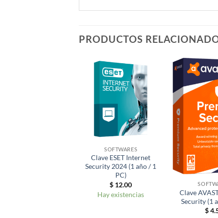
PRODUCTOS RELACIONAD
SOFTWARES
Clave ESET Internet
Security 2024 (1 año / 1
PC)
$
12.00
SOFTW
Clave AVAS
Hay existencias
Security (1 
$
4.