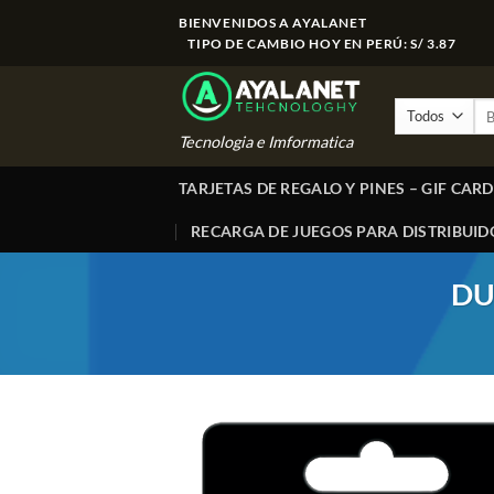
Saltar
BIENVENIDOS A AYALANET
al
TIPO DE CAMBIO HOY EN PERÚ: S/ 3.87
contenido
Bus
por
Tecnologia e Imformatica
TARJETAS DE REGALO Y PINES – GIF CARD
RECARGA DE JUEGOS PARA DISTRIBUID
DU