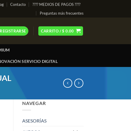
log
Contacto
???? MEDIOS DE PAGOS ????
Preguntas más frecuentes
 REGISTRARSE
CARRITO /
$
0.00
MIUM
OVACIÓN SERVICIO DIGITAL
UAL
NAVEGAR
ASESORÍAS