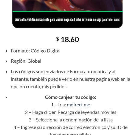
18.60
$
Formato: Código Digital
Región: Global
Los códigos son enviados de Forma automática y al
instante, también puede verlo en nuestra pagina web en la
opcion cuenta, mis pedidos.
Cómo canjear tu código:
1 – Ir a:
mdirect.me
2 – Haga clic en Recarga de leyendas móviles
3 – Selecciona la denominación de la lista
4 – Ingrese su dirección de correo electrónico y su ID de
jugador para validar