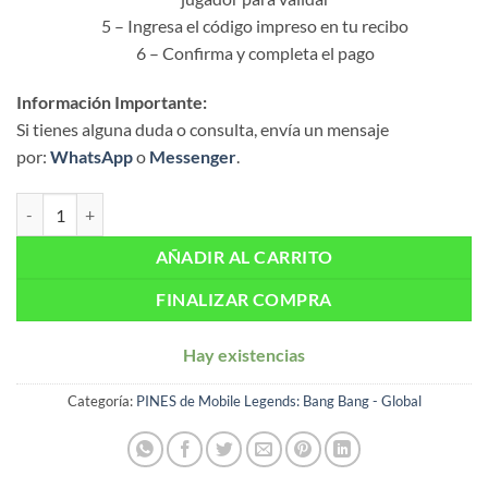
5 – Ingresa el código impreso en tu recibo
6 – Confirma y completa el pago
Información Importante:
Si tienes alguna duda o consulta, envía un mensaje
por:
WhatsApp
o
Messenger
.
Mobile Legends Bang Bang: 1167 Diamantes – Global cantidad
AÑADIR AL CARRITO
FINALIZAR COMPRA
Hay existencias
Categoría:
PINES de Mobile Legends: Bang Bang - Global