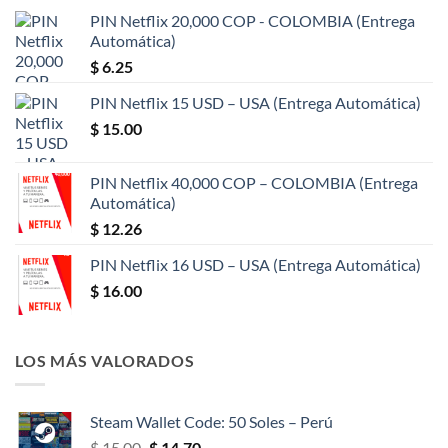
PIN Netflix 20,000 COP - COLOMBIA (Entrega
Automática)
$
6.25
PIN Netflix 15 USD – USA (Entrega Automática)
$
15.00
PIN Netflix 40,000 COP – COLOMBIA (Entrega
Automática)
$
12.26
PIN Netflix 16 USD – USA (Entrega Automática)
$
16.00
LOS MÁS VALORADOS
Steam Wallet Code: 50 Soles – Perú
El
El
$
15.00
$
14.70