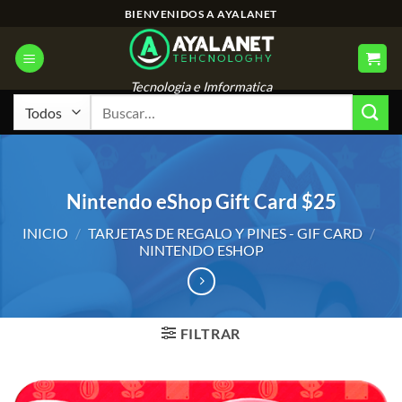
Saltar
BIENVENIDOS A AYALANET
al
contenido
Tecnologia e Imformatica
Buscar
por:
Nintendo eShop Gift Card $25
INICIO
/
TARJETAS DE REGALO Y PINES - GIF CARD
/
NINTENDO ESHOP
FILTRAR