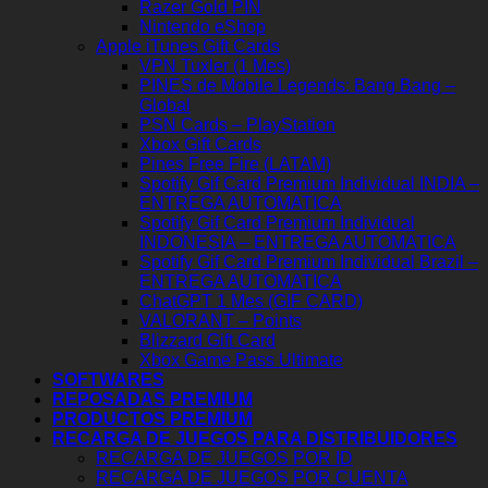
Razer Gold PIN
Nintendo eShop
Apple iTunes Gift Cards
VPN Tuxler (1 Mes)
PINES de Mobile Legends: Bang Bang –
Global
PSN Cards – PlayStation
Xbox Gift Cards
Pines Free Fire (LATAM)
Spotify Gif Card Premium Individual INDIA –
ENTREGA AUTOMATICA
Spotify Gif Card Premium Individual
INDONESIA – ENTREGA AUTOMATICA
Spotify Gif Card Premium Individual Brazil –
ENTREGA AUTOMATICA
ChatGPT 1 Mes (GIF CARD)
VALORANT – Points
Blizzard Gift Card
Xbox Game Pass Ultimate
SOFTWARES
REPOSADAS PREMIUM
PRODUCTOS PREMIUM
RECARGA DE JUEGOS PARA DISTRIBUIDORES
RECARGA DE JUEGOS POR ID
RECARGA DE JUEGOS POR CUENTA