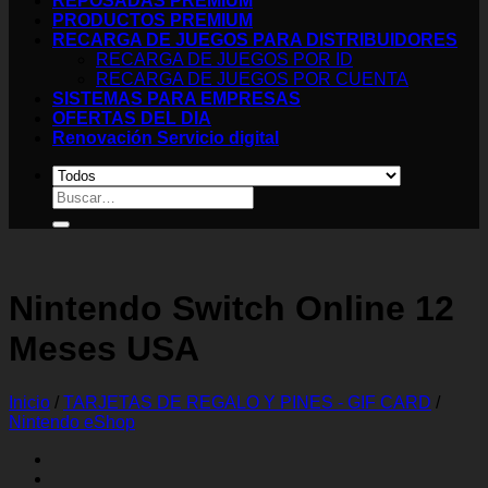
REPOSADAS PREMIUM
PRODUCTOS PREMIUM
RECARGA DE JUEGOS PARA DISTRIBUIDORES
RECARGA DE JUEGOS POR ID
RECARGA DE JUEGOS POR CUENTA
SISTEMAS PARA EMPRESAS
OFERTAS DEL DIA
Renovación Servicio digital
Buscar
por:
Nintendo Switch Online 12
Meses USA
Inicio
/
TARJETAS DE REGALO Y PINES - GIF CARD
/
Nintendo eShop