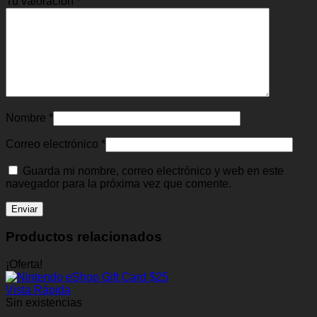
Tu valoración
*
Nombre
*
Correo electrónico
*
Guarda mi nombre, correo electrónico y web en este
navegador para la próxima vez que comente.
Productos relacionados
¡Oferta!
Vista Rápida
Sin existencias