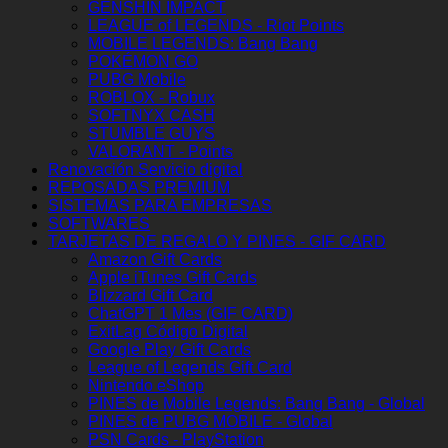
GENSHIN IMPACT
LEAGUE of LEGENDS - Riot Points
MOBILE LEGENDS: Bang Bang
POKÉMON GO
PUBG Mobile
ROBLOX - Robux
SOFTNYX CASH
STUMBLE GUYS
VALORANT - Points
Renovación Servicio digital
REPOSADAS PREMIUM
SISTEMAS PARA EMPRESAS
SOFTWARES
TARJETAS DE REGALO Y PINES - GIF CARD
Amazon Gift Cards
Apple iTunes Gift Cards
Blizzard Gift Card
ChatGPT 1 Mes (GIF CARD)
ExitLag Código Digital
Google Play Gift Cards
League of Legends Gift Card
Nintendo eShop
PINES de Mobile Legends: Bang Bang - Global
PINES de PUBG MOBILE - Global
PSN Cards - PlayStation