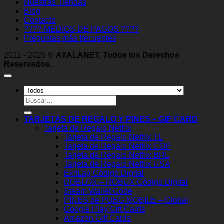
Nuestras Tiendas
Blog
Contacto
???? MEDIOS DE PAGOS ????
Preguntas más frecuentes
2011 - 2026 ©
AYALANET, Todos los Derechos
Reservados.
Buscar
por:
TARJETAS DE REGALO Y PINES – GIF CARD
Tarjeta de Regalo Netflix
Tarjeta de Regalo Netflix TL
Tarjeta de Regalo Netflix COP
Tarjeta de Regalo Netflix BRL
Tarjeta de Regalo Netflix USA
ExitLag Código Digital
ROBLOX – ROBUX Código Digital
Steam Wallet Code
PINES de PUBG MOBILE – Global
Google Play Gift Cards
Amazon Gift Cards