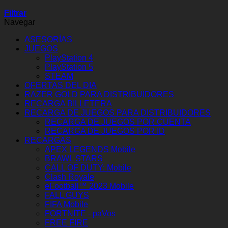
Filtrar
Navegar
ASESORÍAS
JUEGOS
PlayStation 4
PlayStation 5
STEAM
OFERTAS DEL DIA
RAZER GOLD PARA DISTRIBUIDORES
RECARGA BILLETERA
RECARGA DE JUEGOS PARA DISTRIBUIDORES
RECARGA DE JUEGOS POR CUENTA
RECARGA DE JUEGOS POR ID
RECARGAS
APEX LEGENDS Mobile
BRAWL STARS
CALL OF DUTY: Mobile
Clash Royale
eFootball™ 2023 Mobile
FALL GUYS
FIFA Mobile
FORTNITE - paVos
FREE FIRE