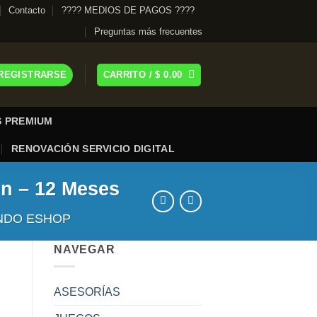
Contacto
???? MEDIOS DE PAGOS ????
Preguntas más frecuentes
 REGISTRARSE
CARRITO /
$
0.00
 PREMIUM
RENOVACIÓN SERVICIO DIGITAL
ón – 12 Meses
NDO ESHOP
NAVEGAR
ASESORÍAS