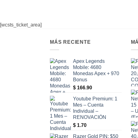
[wcsts_ticket_area]
MÁS RECIENTE
MÁ
Apex Legends
Mobile: 4680
Monedas Apex + 970
Bonus
$
166.90
Youtube Premium: 1
Mes – Cuenta
Individual –
RENOVACIÓN
$
1.70
Razer Gold PIN: $50