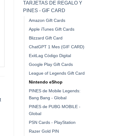
TARJETAS DE REGALO Y
PINES - GIF CARD
Amazon Gift Cards
Apple iTunes Gift Cards
Blizzard Gift Card
ChatGPT 1 Mes (GIF CARD)
ExitLag Código Digital
Google Play Gift Cards
League of Legends Gift Card
Nintendo eShop
PINES de Mobile Legends:
Bang Bang - Global
PINES de PUBG MOBILE -
¡Oferta!
¡Oferta!
¡Ofe
Global
PSN Cards - PlayStation
Razer Gold PIN