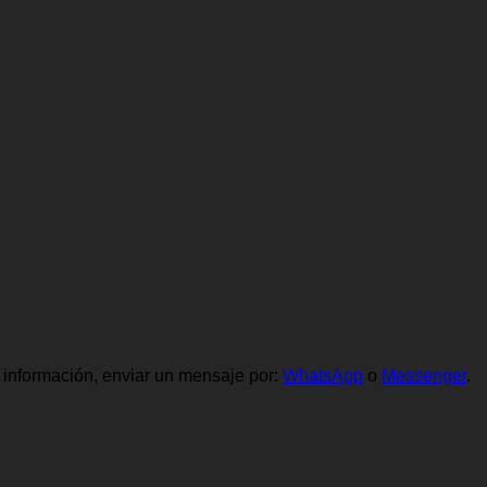
información, enviar un mensaje por:
WhatsApp
o
Messenger
.