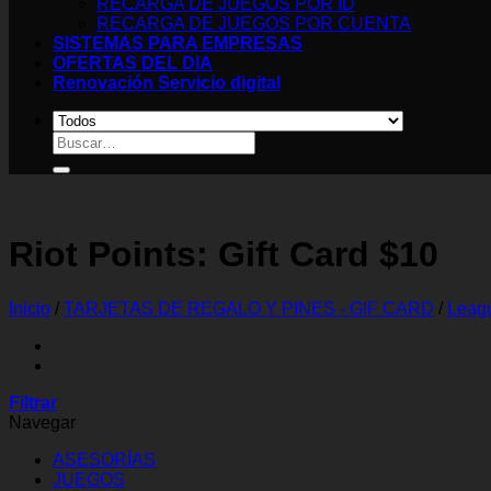
RECARGA DE JUEGOS POR ID
RECARGA DE JUEGOS POR CUENTA
SISTEMAS PARA EMPRESAS
OFERTAS DEL DIA
Renovación Servicio digital
Buscar
por:
Riot Points: Gift Card $10
Inicio
/
TARJETAS DE REGALO Y PINES - GIF CARD
/
Leagu
Filtrar
Navegar
ASESORÍAS
JUEGOS