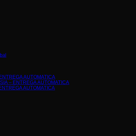
bal
IA – ENTREGA AUTOMATICA
DONESIA – ENTREGA AUTOMATICA
il – ENTREGA AUTOMATICA